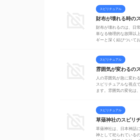
スピリチュアル
財布が壊れる時の
財布が壊れるのは、日
単なる物理的な故障以
ギーと深く結びついており
スピリチュアル
雰囲気が変わるの
人の雰囲気が急に変わ
スピリチュアルな視点
ます。雰囲気の変化は、内
スピリチュアル
草薙神社のスピリ
草薙神社は、日本神話
神として祀られている