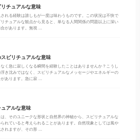
ピリチュアルな意味
視される経験は誰しもが一度は味わうものです。この状況は不快で
ピリチュアルな観点から見ると、単なる人間関係の問題以上に深い
があります。無視 ...
のスピリチュアルな意味
もなく急に寂しくなる瞬間を経験したことはありませんか？こうし
の浮き沈みではなく、スピリチュアルなメッセージやエネルギーの
あります。急に寂 ...
チュアルな意味
」は、そのユニークな形状と自然界の神秘から、スピリチュアルな
められていると考えられることがあります。自然現象としては風や
れますが、その形 ...