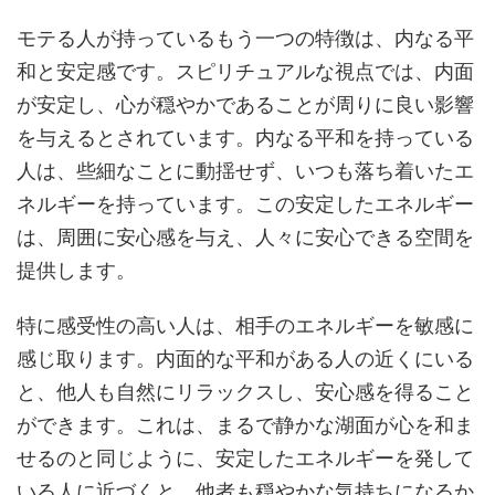
モテる人が持っているもう一つの特徴は、内なる平
和と安定感です。スピリチュアルな視点では、内面
が安定し、心が穏やかであることが周りに良い影響
を与えるとされています。内なる平和を持っている
人は、些細なことに動揺せず、いつも落ち着いたエ
ネルギーを持っています。この安定したエネルギー
は、周囲に安心感を与え、人々に安心できる空間を
提供します。
特に感受性の高い人は、相手のエネルギーを敏感に
感じ取ります。内面的な平和がある人の近くにいる
と、他人も自然にリラックスし、安心感を得ること
ができます。これは、まるで静かな湖面が心を和ま
せるのと同じように、安定したエネルギーを発して
いる人に近づくと、他者も穏やかな気持ちになるか