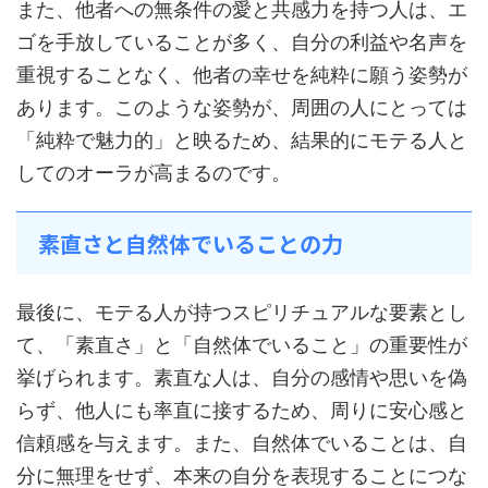
また、他者への無条件の愛と共感力を持つ人は、エ
ゴを手放していることが多く、自分の利益や名声を
重視することなく、他者の幸せを純粋に願う姿勢が
あります。このような姿勢が、周囲の人にとっては
「純粋で魅力的」と映るため、結果的にモテる人と
してのオーラが高まるのです。
素直さと自然体でいることの力
最後に、モテる人が持つスピリチュアルな要素とし
て、「素直さ」と「自然体でいること」の重要性が
挙げられます。素直な人は、自分の感情や思いを偽
らず、他人にも率直に接するため、周りに安心感と
信頼感を与えます。また、自然体でいることは、自
分に無理をせず、本来の自分を表現することにつな