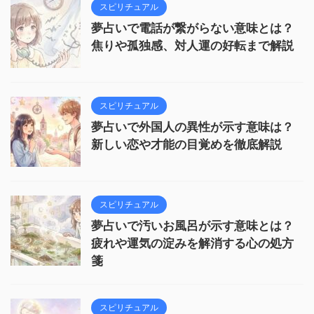
スピリチュアル
夢占いで電話が繋がらない意味とは？
焦りや孤独感、対人運の好転まで解説
スピリチュアル
夢占いで外国人の異性が示す意味は？
新しい恋や才能の目覚めを徹底解説
スピリチュアル
夢占いで汚いお風呂が示す意味とは？
疲れや運気の淀みを解消する心の処方
箋
スピリチュアル