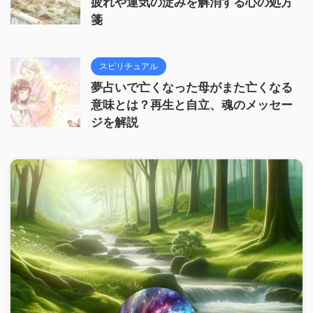
疲れや運気の淀みを解消する心の処方
箋
スピリチュアル
夢占いで亡くなった母がまた亡くなる
意味とは？再生と自立、魂のメッセー
ジを解説