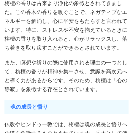
栴檀の香りは古来より浄化の象徴とされてきまし
た。この香木の香りを嗅ぐことで、ネガティブなエ
ネルギーを解消し、心に平安をもたらすと言われて
います。特に、ストレスや不安を抱えているときに
栴檀の香りを取り入れると、心がリラックスし、落
ち着きを取り戻すことができるとされています。
また、瞑想や祈りの際に使用される理由の一つとし
て、栴檀の香りが精神を集中させ、意識を高次元へ
と導く力があるからです。そのため、栴檀は「心の
静寂」を象徴する存在とされています。
魂の成長と悟り
仏教やヒンドゥー教では、栴檀は魂の成長と悟りへ