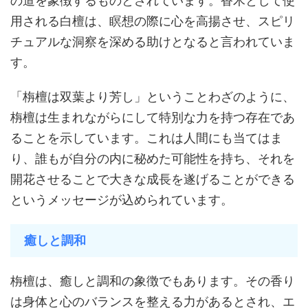
の道を象徴するものとされています。香木として使
用される白檀は、瞑想の際に心を高揚させ、スピリ
チュアルな洞察を深める助けとなると言われていま
す。
「栴檀は双葉より芳し」ということわざのように、
栴檀は生まれながらにして特別な力を持つ存在であ
ることを示しています。これは人間にも当てはま
り、誰もが自分の内に秘めた可能性を持ち、それを
開花させることで大きな成長を遂げることができる
というメッセージが込められています。
癒しと調和
栴檀は、癒しと調和の象徴でもあります。その香り
は身体と心のバランスを整える力があるとされ、エ