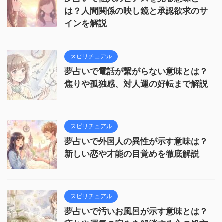
は？人間関係の映し鏡と承認欲求のサ
インを解説
スピリチュアル
夢占いで電話が繋がらない意味とは？
焦りや孤独感、対人運の好転まで解説
スピリチュアル
夢占いで外国人の異性が示す意味は？
新しい恋や才能の目覚めを徹底解説
スピリチュアル
夢占いで汚いお風呂が示す意味とは？