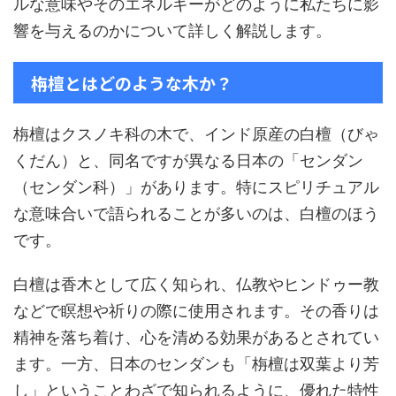
ルな意味やそのエネルギーがどのように私たちに影
響を与えるのかについて詳しく解説します。
栴檀とはどのような木か？
栴檀はクスノキ科の木で、インド原産の白檀（びゃ
くだん）と、同名ですが異なる日本の「センダン
（センダン科）」があります。特にスピリチュアル
な意味合いで語られることが多いのは、白檀のほう
です。
白檀は香木として広く知られ、仏教やヒンドゥー教
などで瞑想や祈りの際に使用されます。その香りは
精神を落ち着け、心を清める効果があるとされてい
ます。一方、日本のセンダンも「栴檀は双葉より芳
し」ということわざで知られるように、優れた特性