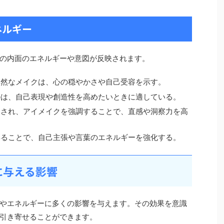
ネルギー
の内面のエネルギーや意図が反映されます。
自然なメイクは、心の穏やかさや自己受容を示す。
ルは、自己表現や創造性を高めたいときに適している。
とされ、アイメイクを強調することで、直感や洞察力を高
彩ることで、自己主張や言葉のエネルギーを強化する。
に与える影響
やエネルギーに多くの影響を与えます。その効果を意識
引き寄せることができます。