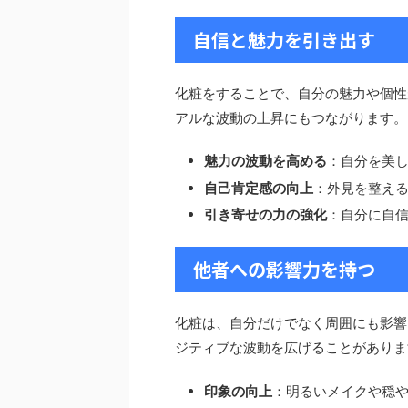
自信と魅力を引き出す
化粧をすることで、自分の魅力や個性
アルな波動の上昇にもつながります。
魅力の波動を高める
：自分を美
自己肯定感の向上
：外見を整え
引き寄せの力の強化
：自分に自
他者への影響力を持つ
化粧は、自分だけでなく周囲にも影響
ジティブな波動を広げることがありま
印象の向上
：明るいメイクや穏