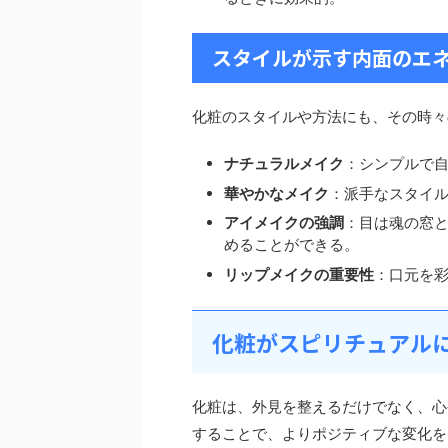
スタイルが示す内面のエ
化粧のスタイルや方法にも、その時々
ナチュラルメイク
：シンプルで
華やかなメイク
：派手なスタイ
アイメイクの強調
：目は魂の窓
めることができる。
リップメイクの重要性
：口元を
化粧がスピリチュアル
化粧は、外見を整えるだけでなく、心
することで、よりポジティブな変化を