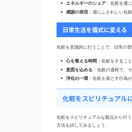
エネルギーのシェア
：化粧を通
感謝の表現
：場にふさわしい化
日常生活を儀式に変える
化粧を意識的に行うことで、日常の習
心を整える時間
：化粧をするこ
意図を込める
：化粧の過程で、そ
浄化の一環
：化粧を落とす行為が
化粧をスピリチュアル
化粧をスピリチュアルな観点から行う
方法を試してみましょう。