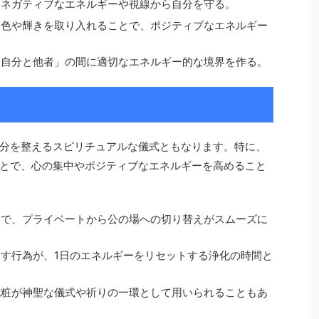
、ネガティブなエネルギーや視線から自分を守る。
い色や輝きを取り入れることで、ポジティブなエネルギー
「自分と他者」の間に適切なエネルギー的な境界を作る。
分を整えるスピリチュアルな儀式ともなります。特に、
とで、心の集中やポジティブなエネルギーを高めること
とで、プライベートから公の場への切り替えがスムーズに
す行為が、1日のエネルギーをリセットする浄化の時間と
化粧が神聖な儀式や祈りの一環として用いられることもあ