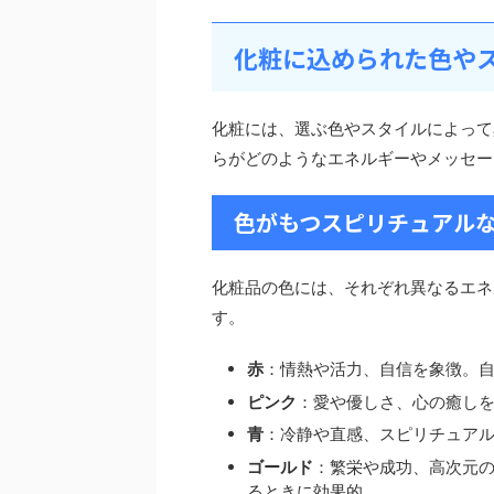
化粧に込められた色や
化粧には、選ぶ色やスタイルによって
らがどのようなエネルギーやメッセー
色がもつスピリチュアル
化粧品の色には、それぞれ異なるエネ
す。
赤
：情熱や活力、自信を象徴。
ピンク
：愛や優しさ、心の癒し
青
：冷静や直感、スピリチュア
ゴールド
：繁栄や成功、高次元
るときに効果的。