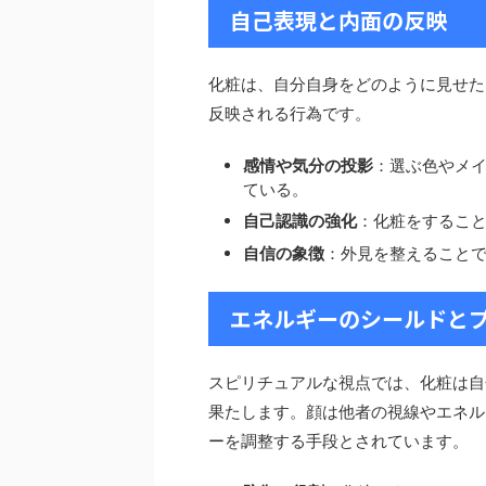
自己表現と内面の反映
化粧は、自分自身をどのように見せた
反映される行為です。
感情や気分の投影
：選ぶ色やメ
ている。
自己認識の強化
：化粧をするこ
自信の象徴
：外見を整えること
エネルギーのシールドと
スピリチュアルな視点では、化粧は自
果たします。顔は他者の視線やエネル
ーを調整する手段とされています。