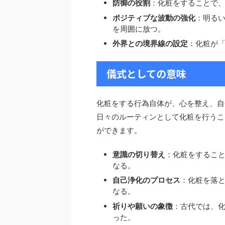
防御の役割
：化粧をすることで
ポジティブな波動の強化
：明る
を周囲に放つ。
外界との境界線の設定
：化粧が
儀式としての意味
化粧をする行為自体が、心を整え、自
日々のルーティンとして化粧を行うこ
ができます。
意識の切り替え
：化粧をするこ
なる。
自己浄化のプロセス
：化粧を落と
なる。
祈りや願いの象徴
：古代では、
った。