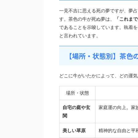
一見不吉に思える死の夢ですが、夢占
す。茶色の牛が死ぬ夢は、
「これまで
であることを示唆しています。執着を
と言われています。
【場所・状態別】茶色
どこに牛がいたかによって、どの運気
場所・状態
自宅の庭や玄
家庭運の向上。家
関
美しい草原
精神的な自由と平