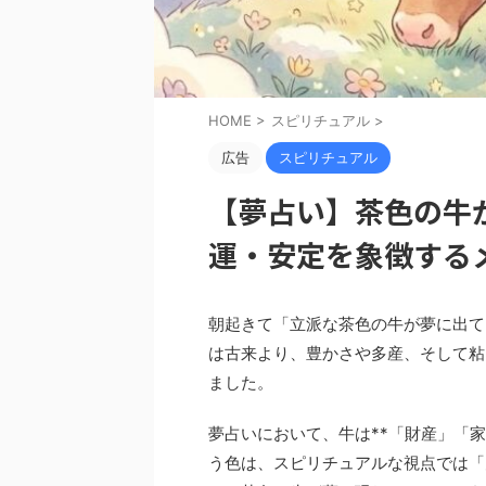
HOME
>
スピリチュアル
>
広告
スピリチュアル
【夢占い】茶色の牛
運・安定を象徴する
朝起きて「立派な茶色の牛が夢に出て
は古来より、豊かさや多産、そして粘
ました。
夢占いにおいて、牛は**「財産」「
う色は、スピリチュアルな視点では「