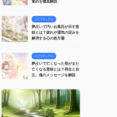
覚めを徹底解説
スピリチュアル
夢占いで汚いお風呂が示す意
味とは？疲れや運気の淀みを
解消する心の処方箋
スピリチュアル
夢占いで亡くなった母がまた
亡くなる意味とは？再生と自
立、魂のメッセージを解説