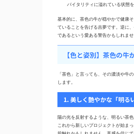
バイタリティに溢れている状態
基本的に、茶色の牛が穏やかで健康そ
ていることを告げる吉夢です。逆に、
であるという愛ある警告かもしれませ
【色と姿別】茶色の牛
「茶色」と言っても、その濃淡や牛の
します。
1. 美しく艶やかな「明る
陽の光を反射するような、明るい茶色
これから新しいプロジェクトが始まっ
前触れかもしれません。直感を信じて