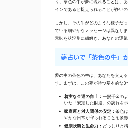
り、茶色の牛が夢に現れることは、あ
インであると捉えられることが多いの
しかし、その牛がどのような様子だっ
ている細やかなメッセージは異なりま
意味を状況別に紐解き、あなたの運気
夢占いで「茶色の牛」
夢の中の茶色の牛は、あなたを支える
す。まずは、この夢が持つ基本的な3
着実な金運の向上：
一攫千金の
いた「安定した財運」の訪れを
家庭運と対人関係の安定：
茶色
やかな日常が守られることを象
健康状態と生命力：
どっしりと