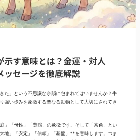
が示す意味とは？金運・対人
メッセージを徹底解説
きた」という不思議な余韻に包まれてはいませんか？牛
り強い歩みを象徴する聖なる動物として大切にされてき
家庭」「母性」「豊穣」の象徴です。そして「茶色」とい
大地」「安定」「信頼」「基盤」**を意味します。つま