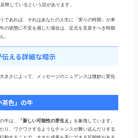
を反映しているという説があります。
うであれば、それはあなたの人生に「実りの時期」が来
牛の状態に不安を感じた場合は、足元を見直すべき時期
ん。
が伝える詳細な暗示
大きさによって、メッセージのニュアンスは微妙に変化
い茶色」の牛
の牛は、
「新しい可能性の芽生え」
を象徴しています。
たり、ワクワクするようなチャンスが舞い込んだりする
行動することで、大きな成果を手にできる可能性がある