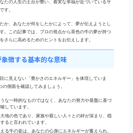
なたの人生の土台が整い、着実な幸福が近づいているサ
です。
たか、あなたが何をしたかによって、夢が伝えようとし
す。この記事では、プロの視点から茶色の牛の夢が持つ
をさらに高めるためのヒントをお伝えします。
が象徴する基本的な意味
目に見えない「豊かさのエネルギー」を体現していま
つの側面を確認してみましょう。
ような一時的なものではなく、あなたの努力や基盤に基づ
示唆しています。
は大地の色であり、家族や親しい人々との絆が深まり、穏
徴すると言われています。
構える牛の姿は、あなたの心身にエネルギーが蓄えられ、