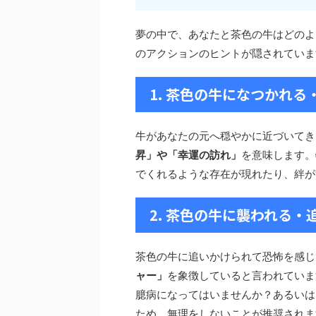
夢の中で、あなたと茶色の牛はどのよ
のアクションのヒントが隠されていま
1. 茶色の牛になつかれる
牛があなたの元へ穏やかに近づいてき
昇」や「幸運の訪れ」
を意味します。
でくれるような存在が現れたり、絆が
2. 茶色の牛に襲われる
茶色の牛に追いかけられて恐怖を感じ
ャー」
を象徴していると言われていま
臆病になってはいませんか？あるいは
ため、無理をしないことが推奨されま