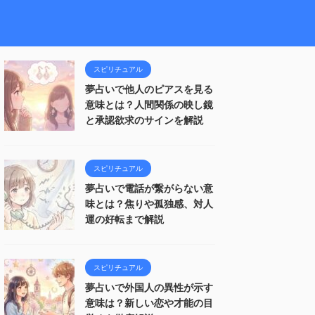
スピリチュアル
夢占いで他人のピアスを見る
意味とは？人間関係の映し鏡
と承認欲求のサインを解説
スピリチュアル
夢占いで電話が繋がらない意
味とは？焦りや孤独感、対人
運の好転まで解説
スピリチュアル
夢占いで外国人の異性が示す
意味は？新しい恋や才能の目