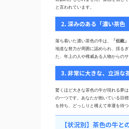
と言われています。
2. 深みのある「濃い茶
落ち着いた濃い茶色の牛は、
「伝統」
地道な努力が周囲に認められ、揺るぎ
た、年上の人や権威ある人物からのサ
3. 非常に大きな、立派な
驚くほど大きな茶色の牛が現れる夢は
の一つです。あなたが抱いている目標
を持ち、どっしりと構えて幸運を待つ
【状況別】茶色の牛と