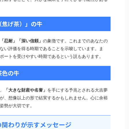
色（焦げ茶）」の牛
「忍耐」「深い信頼」
の象徴です。これまでのあなたの
ない評価を得る時期であることを示唆しています。ま
ポートを受けやすい時期であるという説もあります。
茶色の牛
、
「大きな財産や名誉」
を手にする予兆とされる大吉夢
が、想像以上の形で結実するかもしれません。心に余裕
姿勢が大切です。
の関わりが示すメッセージ