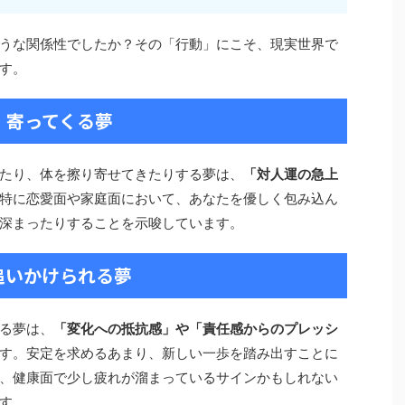
うな関係性でしたか？その「行動」にこそ、現実世界で
す。
・寄ってくる夢
たり、体を擦り寄せてきたりする夢は、
「対人運の急上
特に恋愛面や家庭面において、あなたを優しく包み込ん
深まったりすることを示唆しています。
・追いかけられる夢
る夢は、
「変化への抵抗感」や「責任感からのプレッシ
す。安定を求めるあまり、新しい一歩を踏み出すことに
、健康面で少し疲れが溜まっているサインかもしれない
す。